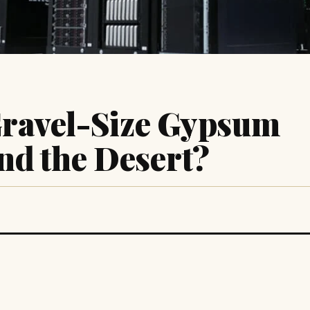
ravel-Size Gypsum
nd the Desert?