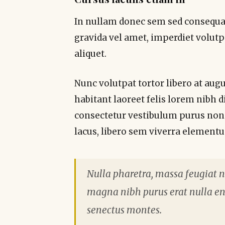
In nullam donec sem sed consequat
gravida vel amet, imperdiet volut
aliquet.
Nunc volutpat tortor libero at aug
habitant laoreet felis lorem nibh
consectetur vestibulum purus non 
lacus, libero sem viverra element
Nulla pharetra, massa feugiat nis
magna nibh purus erat nulla en
senectus montes.