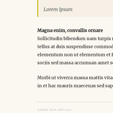
Lorem Ipsum
Magna enim, convallis ornare
Sollicitudin bibendum nam turpis
tellus at duis suspendisse commodo
elementum non ut elementum et faci
sociis sed massa accumsan amet s
Morbi ut viverra massa mattis vita
in et hac mauris maecenas sed sa
SHARE THIS ARTICLE