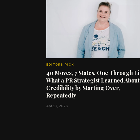
EDITORS PICK
40 Moves, 7 States, One Through Li
What a PR Strategist Learned About
Credibility by Starting Over,
Repeatedly
Apr 27, 2026