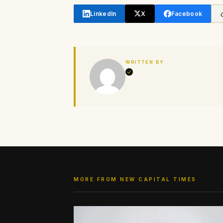
LinkedIn
X
Facebook
WRITTEN BY
MORE FROM NEW CAPITAL TIMES