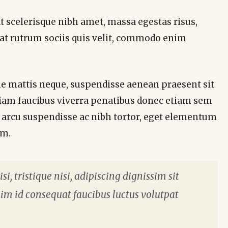
 scelerisque nibh amet, massa egestas risus,
pat rutrum sociis quis velit, commodo enim
ue mattis neque, suspendisse aenean praesent sit
 diam faucibus viverra penatibus donec etiam sem
arcu suspendisse ac nibh tortor, eget elementum
um.
i, tristique nisi, adipiscing dignissim sit
im id consequat faucibus luctus volutpat