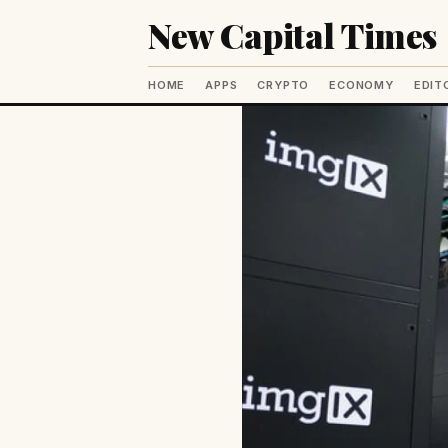
New Capital Times
HOME
APPS
CRYPTO
ECONOMY
EDIT