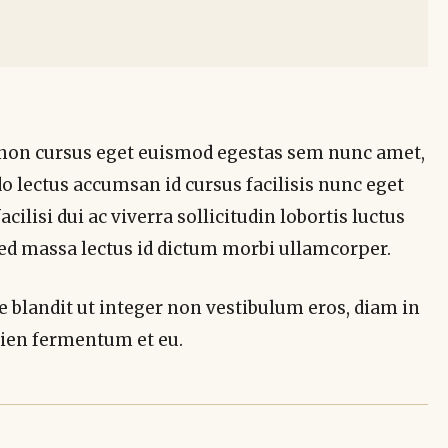
 non cursus eget euismod egestas sem nunc amet,
 lectus accumsan id cursus facilisis nunc eget
lisi dui ac viverra sollicitudin lobortis luctus
ed massa lectus id dictum morbi ullamcorper.
e blandit ut integer non vestibulum eros, diam in
pien fermentum et eu.