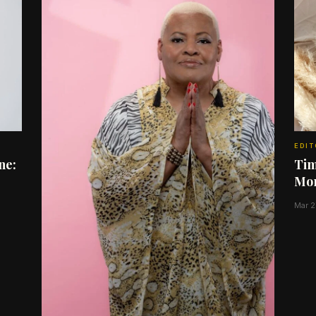
EDIT
ne:
Tim
Mor
Mar 2