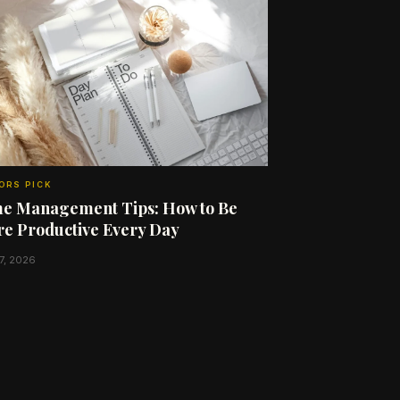
ORS PICK
e Management Tips: How to Be
e Productive Every Day
7, 2026